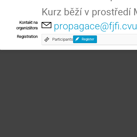
Kurz běží v prostředí
Kontakt na
propagace@fjfi.cvu
organizátora
Registration
Participants
Register