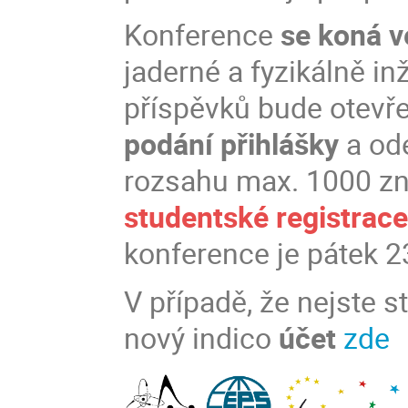
Konference
se koná v
jaderné a fyzikálně i
příspěvků bude otevř
podání přihlášky
a od
rozsahu max. 1000 zn
studentské registrace 
konference je pátek 2
V případě, že nejste s
nový indico
účet
zde