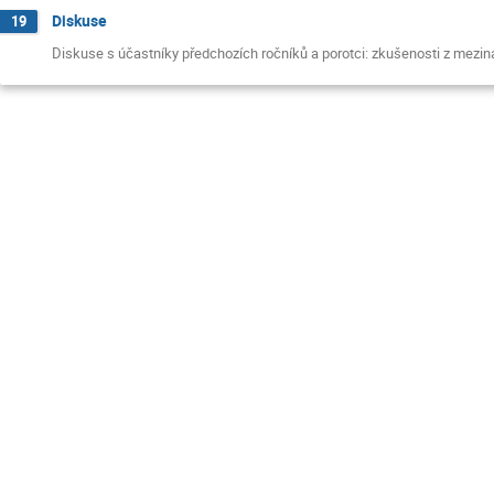
Diskuse
19
Diskuse s účastníky předchozích ročníků a porotci: zkušenosti z meziná