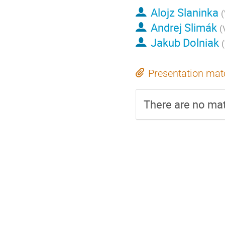
Alojz Slaninka
(
Andrej Slimák
(
Jakub Dolniak
(
Presentation mate
There are no mate