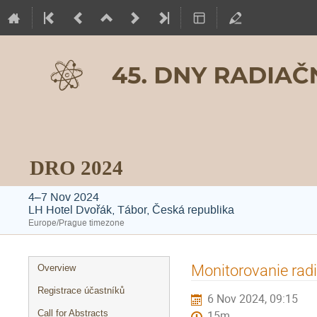
DRO 2024
4–7 Nov 2024
LH Hotel Dvořák, Tábor, Česká republika
Europe/Prague timezone
Event
Monitorovanie radi
Overview
menu
Registrace účastníků
6 Nov 2024, 09:15
Call for Abstracts
15m