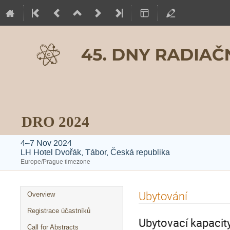
DRO 2024
4–7 Nov 2024
LH Hotel Dvořák, Tábor, Česká republika
Europe/Prague timezone
Event
Ubytování
Overview
menu
Registrace účastníků
Ubytovací kapacit
Call for Abstracts