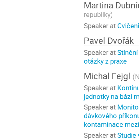
Martina Dubn
republiky
)
Speaker at
Cvičeni
Pavel Dvořák
Speaker at
Stínění
otázky z praxe
Michal Fejgl
(
N
Speaker at
Kontinu
jednotky na bázi 
Speaker at
Monito
dávkového příkonu 
kontaminace mezi
Speaker at
Studie 