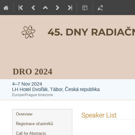
DRO 2024
4–7 Nov 2024
LH Hotel Dvořák, Tábor, Česká republika
Europe/Prague timezone
Event
Speaker List
Overview
menu
Registrace účastníků
Call for Abstracts