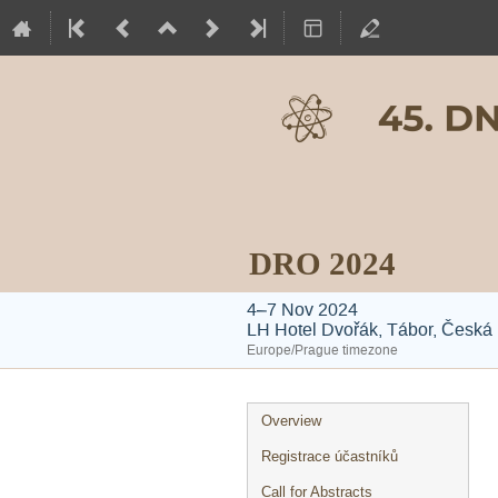
DRO 2024
4–7 Nov 2024
LH Hotel Dvořák, Tábor, Česká 
Europe/Prague timezone
Event
Overview
menu
Registrace účastníků
Call for Abstracts