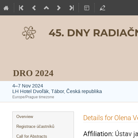
DRO 2024
4–7 Nov 2024
LH Hotel Dvořák, Tábor, Česká republika
Europe/Prague timezone
Event
Details for Olena 
Overview
menu
Registrace účastníků
Affiliation:
Ústav ja
Call for Abstracts