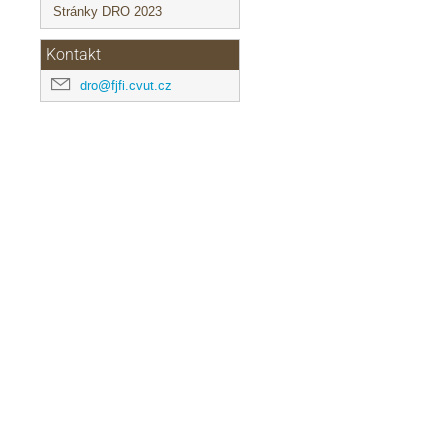
Stránky DRO 2023
Kontakt
dro@fjfi.cvut.cz