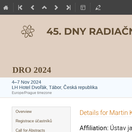
DRO 2024
4–7 Nov 2024
LH Hotel Dvořák, Tábor, Česká republika
Europe/Prague timezone
Event
Details for Martin
Overview
menu
Registrace účastníků
Affiliation:
Ústav ja
Call for Abstracts