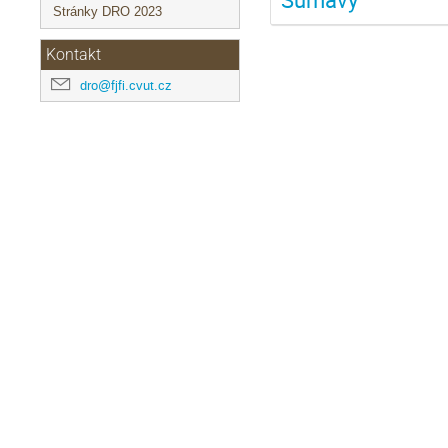
Stránky DRO 2023
Kontakt
dro@fjfi.cvut.cz