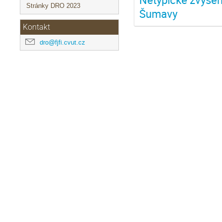
Stránky DRO 2023
Šumavy
Kontakt
dro@fjfi.cvut.cz