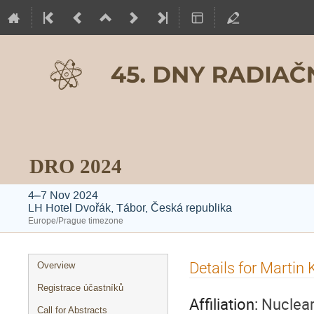
DRO 2024
4–7 Nov 2024
LH Hotel Dvořák, Tábor, Česká republika
Europe/Prague timezone
Event
Details for Martin
Overview
menu
Registrace účastníků
Affiliation:
Nuclear
Call for Abstracts