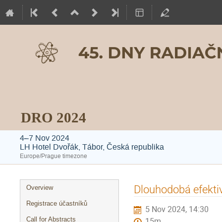
DRO 2024
4–7 Nov 2024
LH Hotel Dvořák, Tábor, Česká republika
Europe/Prague timezone
Event
Dlouhodobá efektiv
Overview
menu
Registrace účastníků
5 Nov 2024, 14:30
Call for Abstracts
15m